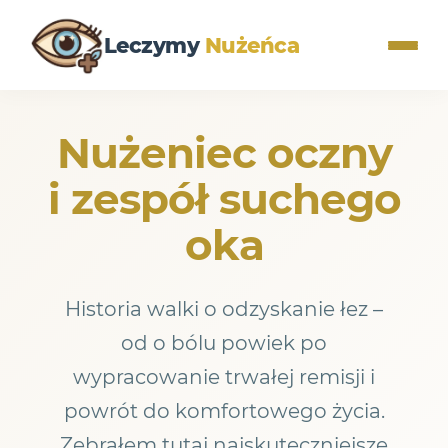
Leczymy
Nużeńca
Nużeniec oczny
i zespół suchego
oka
Historia walki o odzyskanie łez –
od o bólu powiek po
wypracowanie trwałej remisji i
powrót do komfortowego życia.
Zebrałem tutaj najskuteczniejsze