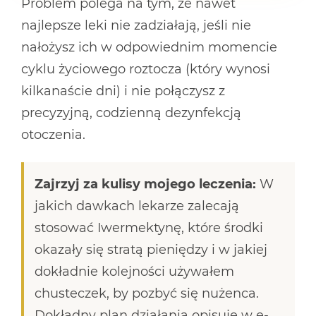
Problem polega na tym, że nawet
najlepsze leki nie zadziałają, jeśli nie
nałożysz ich w odpowiednim momencie
cyklu życiowego roztocza (który wynosi
kilkanaście dni) i nie połączysz z
precyzyjną, codzienną dezynfekcją
otoczenia.
Zajrzyj za kulisy mojego leczenia:
W
jakich dawkach lekarze zalecają
stosować Iwermektynę, które środki
okazały się stratą pieniędzy i w jakiej
dokładnie kolejności używałem
chusteczek, by pozbyć się nużenca.
Dokładny plan działania opisuję w e-