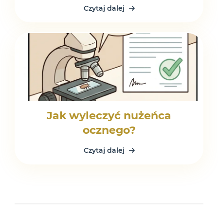
Czytaj dalej
Płatności są bezpiecznie obsługiwane przez system
HotPay.
Jak wyleczyć nużeńca
ocznego?
Czytaj dalej