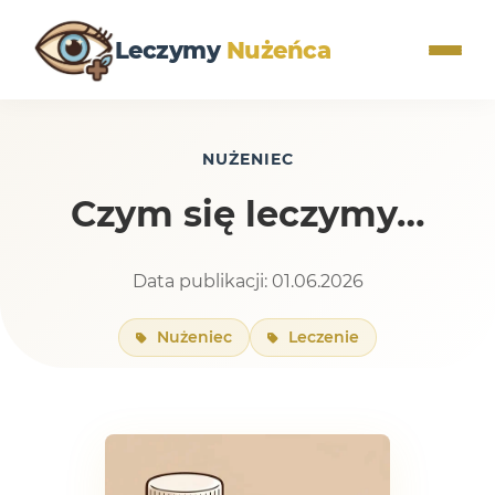
Leczymy
Nużeńca
NUŻENIEC
Czym się leczymy…
Data publikacji: 01.06.2026
Nużeniec
Leczenie