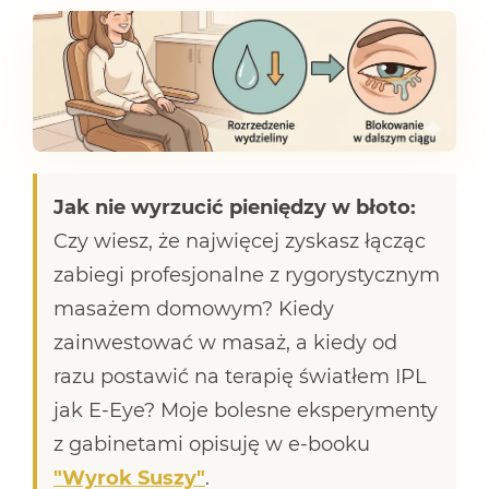
Jak nie wyrzucić pieniędzy w błoto:
Czy wiesz, że najwięcej zyskasz łącząc
zabiegi profesjonalne z rygorystycznym
masażem domowym? Kiedy
zainwestować w masaż, a kiedy od
razu postawić na terapię światłem IPL
jak E-Eye? Moje bolesne eksperymenty
z gabinetami opisuję w e-booku
"Wyrok Suszy"
.