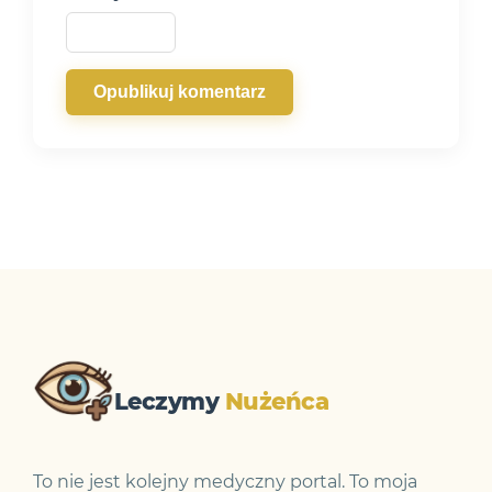
Opublikuj komentarz
Leczymy
Nużeńca
To nie jest kolejny medyczny portal. To moja