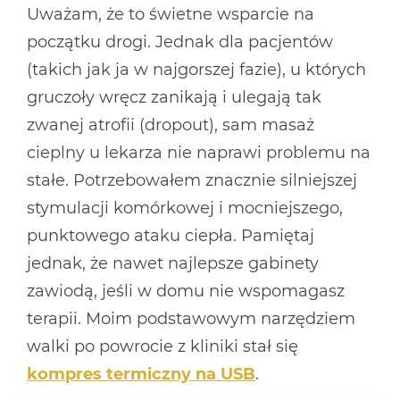
Uważam, że to świetne wsparcie na
początku drogi. Jednak dla pacjentów
(takich jak ja w najgorszej fazie), u których
gruczoły wręcz zanikają i ulegają tak
zwanej atrofii (dropout), sam masaż
cieplny u lekarza nie naprawi problemu na
stałe. Potrzebowałem znacznie silniejszej
stymulacji komórkowej i mocniejszego,
punktowego ataku ciepła. Pamiętaj
jednak, że nawet najlepsze gabinety
zawiodą, jeśli w domu nie wspomagasz
terapii. Moim podstawowym narzędziem
walki po powrocie z kliniki stał się
kompres termiczny na USB
.