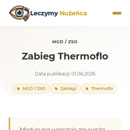
Leczymy
Nużeńca
MGD / ZSO
Zabieg Thermoflo
Data publikacji: 01.06.2026
MGD / ZSO
Zabiegi
Thermoflo
Medycyna wreszcie zauważa