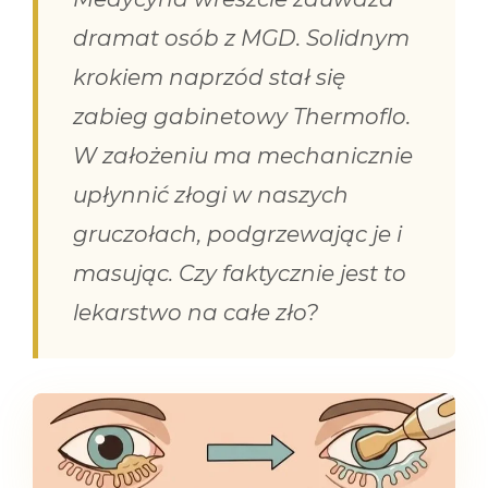
dramat osób z MGD. Solidnym
krokiem naprzód stał się
zabieg gabinetowy Thermoflo.
W założeniu ma mechanicznie
upłynnić złogi w naszych
gruczołach, podgrzewając je i
masując. Czy faktycznie jest to
lekarstwo na całe zło?