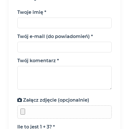
Twoje imię *
Twój e-mail (do powiadomień) *
Twój komentarz *
Załącz zdjęcie (opcjonalnie)
Ile to jest 1 + 3? *