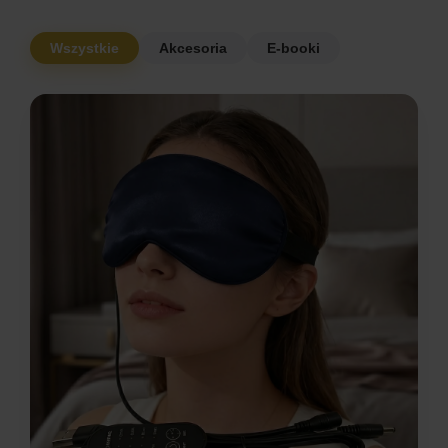
Wszystkie
Akcesoria
E-booki
Fizyczny