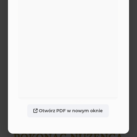
Do koszyka
E-book
Otwórz PDF w nowym oknie