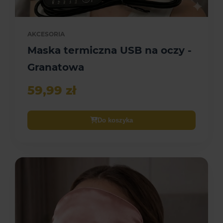
AKCESORIA
Maska termiczna USB na oczy -
Granatowa
59,99 zł
Do koszyka
Fizyczny