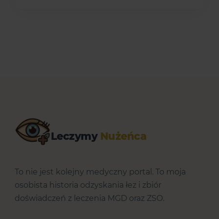
Leczymy
Nużeńca
To nie jest kolejny medyczny portal. To moja
osobista historia odzyskania łez i zbiór
doświadczeń z leczenia MGD oraz ZSO.