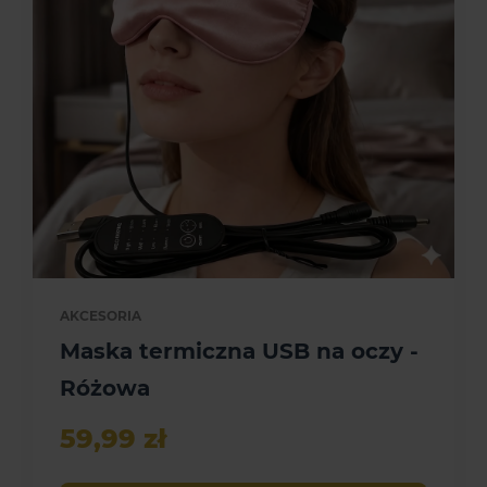
AKCESORIA
Maska termiczna USB na oczy -
Różowa
59,99 zł