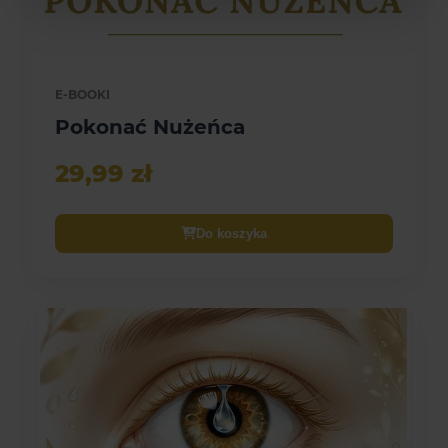
E-BOOKI
Pokonać Nużeńca
29,99 zł
Do koszyka
E-book