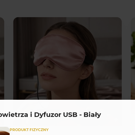
Fizyczny
wietrza i Dyfuzor USB - Biały
PRODUKT FIZYCZNY