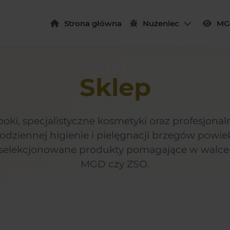
Strona główna
Nużeniec
MG
Sklep
booki, specjalistyczne kosmetyki oraz profesjonal
dziennej higienie i pielęgnacji brzegów powiek
yselekcjonowane produkty pomagające w walce
MGD czy ZSO.