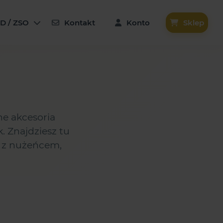
D / ZSO
Kontakt
Konto
Sklep
ne akcesoria
. Znajdziesz tu
 z nużeńcem,