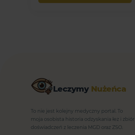
Leczymy
Nużeńca
To nie jest kolejny medyczny portal. To
moja osobista historia odzyskania łez i zbiór
doświadczeń z leczenia MGD oraz ZSO.